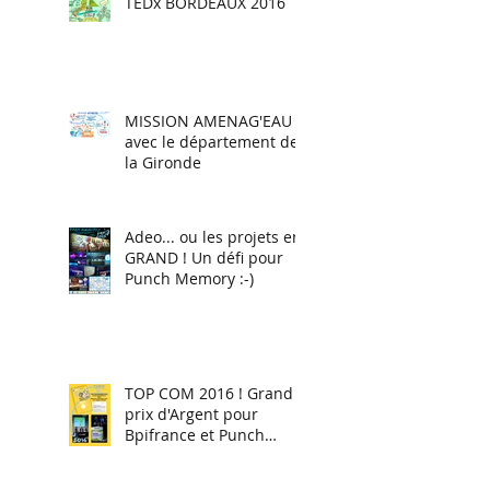
TEDx BORDEAUX 2016
MISSION AMENAG'EAU
avec le département de
la Gironde
Adeo... ou les projets en
GRAND ! Un défi pour
Punch Memory :-)
TOP COM 2016 ! Grand
prix d'Argent pour
Bpifrance et Punch
Memory