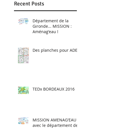
"Monsieur Guimbar
Recent Posts
Département de la
Gironde... MISSION :
Aménag'eau !
Des planches pour ADEO
TEDx BORDEAUX 2016
MISSION AMENAG'EAU
avec le département de