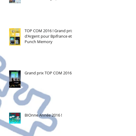
TOP COM 2016 ! Grand prix
d'Argent pour Bpifrance et
Punch Memory
Grand prix TOP COM 2016
BIOnne Année 2016 !