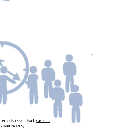
 Proudly created with
Wix.com
 - Roni Reuveny